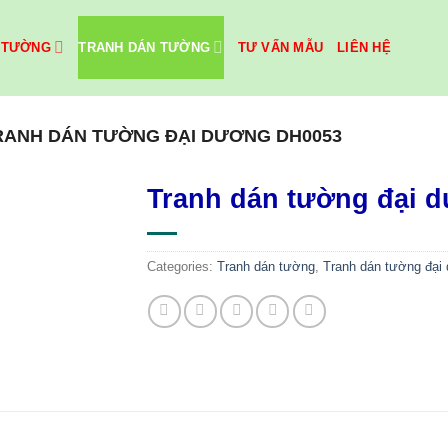
 TƯỜNG
TRANH DÁN TƯỜNG
TƯ VẤN MẪU
LIÊN HỆ
RANH DÁN TƯỜNG ĐẠI DƯƠNG DH0053
Tranh dán tường đại 
Categories:
Tranh dán tường
,
Tranh dán tường đại