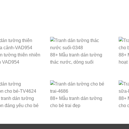
n tường thiên nhiên
88+ Mẫu tranh dán tường
88+ 
h VAD954
thác nước, dòng suối
hoạt
tranh dán tường
88+ Mẫu tranh dán tường
88+ 
n đáng yêu cho bé
cho bé trai đẹp
cho 