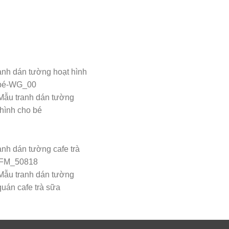
Mẫu tranh dán tường
 hình cho bé
Mẫu tranh dán tường
quán cafe trà sữa