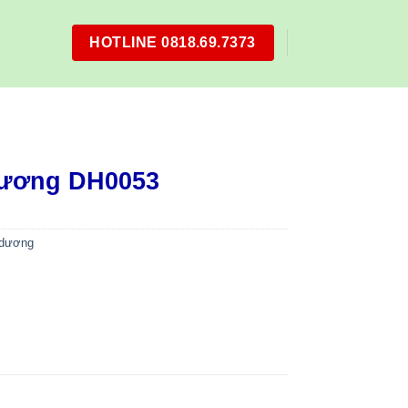
HOTLINE 0818.69.7373
dương DH0053
 dương