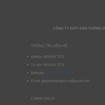
CÔNG TY GIẤY DÁN TƯỜNG 
THÔNG TIN LIÊN HỆ
Hotline: 0818.69.7373
Tư vấn: 0818.69.7373
Website:
giaydantuonghd.vn
Email: giaydantuonghd.vn@gmail.com
CHÍNH SÁCH