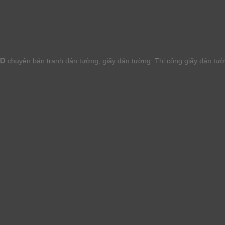
HD
chuyên bán tranh dán tường, giấy dán tường. Thi công giấy dán tư