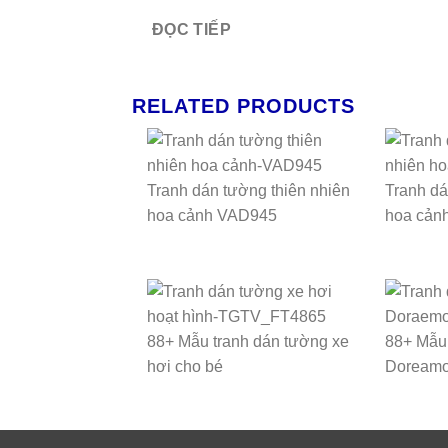
ĐỌC TIẾP
RELATED PRODUCTS
Tranh dán tường thiên nhiên
Tranh dá
hoa cảnh VAD945
hoa cản
88+ Mẫu tranh dán tường xe
88+ Mẫu 
hơi cho bé
Doreamo