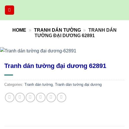
Skip
to
content
HOME
»
TRANH DÁN TƯỜNG
»
TRANH DÁN
TƯỜNG ĐẠI DƯƠNG 62891
Tranh dán tường đại dương 62891
Categories:
Tranh dán tường
,
Tranh dán tường đại dương