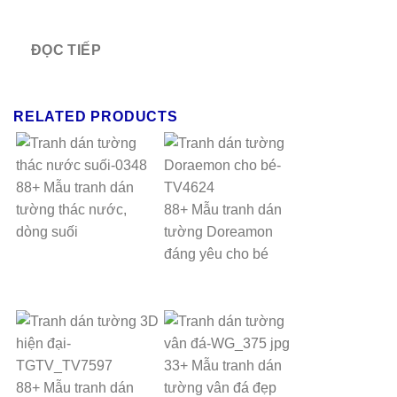
ĐỌC TIẾP
RELATED PRODUCTS
88+ Mẫu tranh dán
tường thác nước,
88+ Mẫu tranh dán
dòng suối
tường Doreamon
đáng yêu cho bé
33+ Mẫu tranh dán
88+ Mẫu tranh dán
tường vân đá đẹp