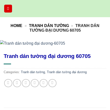
Skip
to
content
HOME
»
TRANH DÁN TƯỜNG
»
TRANH DÁN
TƯỜNG ĐẠI DƯƠNG 60705
Tranh dán tường đại dương 60705
Categories:
Tranh dán tường
,
Tranh dán tường đại dương