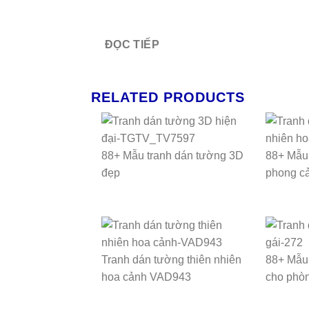
ĐỌC TIẾP
RELATED PRODUCTS
88+ Mẫu tranh dán tường 3D
88+ Mẫu 
đẹp
phong cả
Tranh dán tường thiên nhiên
88+ Mẫu 
hoa cảnh VAD943
cho phòn