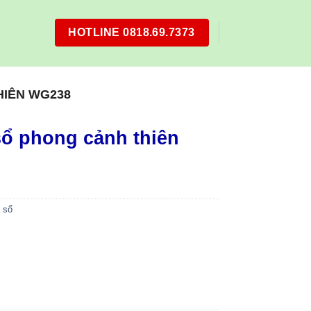
HOTLINE 0818.69.7373
HIÊN WG238
ổ phong cảnh thiên
 sổ