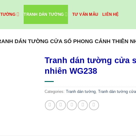
 TƯỜNG
TRANH DÁN TƯỜNG
TƯ VẤN MẪU
LIÊN HỆ
RANH DÁN TƯỜNG CỬA SỔ PHONG CẢNH THIÊN N
Tranh dán tường cửa s
nhiên WG238
Categories:
Tranh dán tường
,
Tranh dán tường cửa