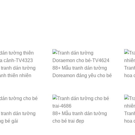
tranh dán tường
88+ Mẫu tranh dán tường
Tran
nh thiên nhiên
Doreamon đáng yêu cho bé
hoa 
tranh dán tường
88+ Mẫu tranh dán tường
Tran
g bé gái
cho bé trai đẹp
hoa 