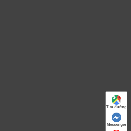
Tìm đường
Messenger