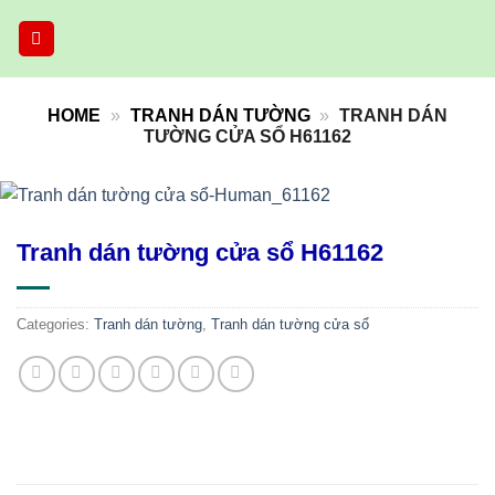
Skip
to
content
HOME
»
TRANH DÁN TƯỜNG
»
TRANH DÁN
TƯỜNG CỬA SỔ H61162
Tranh dán tường cửa sổ H61162
Categories:
Tranh dán tường
,
Tranh dán tường cửa sổ