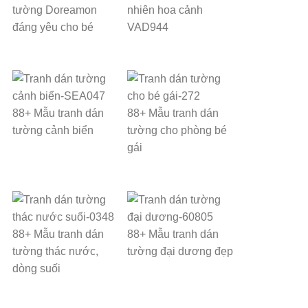
tường Doreamon
nhiên hoa cảnh
đáng yêu cho bé
VAD944
88+ Mẫu tranh dán
88+ Mẫu tranh dán
tường cảnh biển
tường cho phòng bé
gái
88+ Mẫu tranh dán
88+ Mẫu tranh dán
tường thác nước,
tường đại dương đẹp
dòng suối