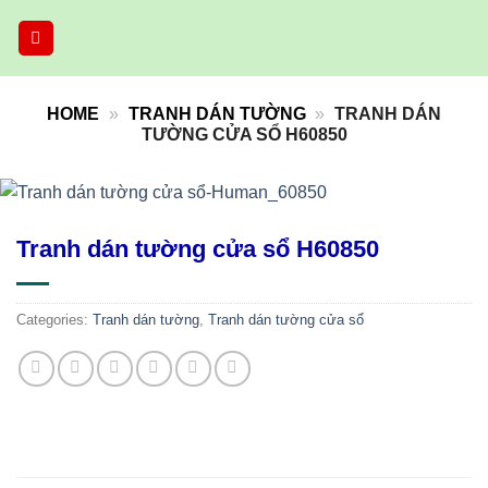
Skip
to
content
HOME
»
TRANH DÁN TƯỜNG
»
TRANH DÁN
TƯỜNG CỬA SỔ H60850
Tranh dán tường cửa sổ H60850
Categories:
Tranh dán tường
,
Tranh dán tường cửa sổ