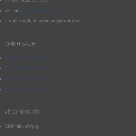
Tư vấn: 0818.69.7373
Website:
giaydantuonghd.vn
Email: giaydantuonghd.vn@gmail.com
CHÍNH SÁCH
Chính sách mua hàng
Chính sách giao hàng
Chính sách bảo hành
Chính sách bảo mật
VỀ CHÚNG TÔI
Giới thiệu công ty