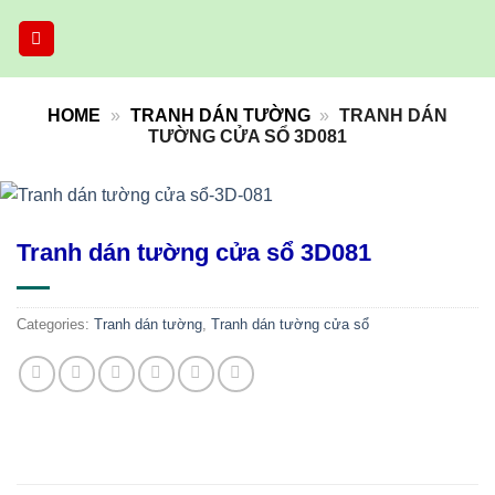
Skip
to
content
HOME
»
TRANH DÁN TƯỜNG
»
TRANH DÁN
TƯỜNG CỬA SỔ 3D081
Tranh dán tường cửa sổ 3D081
Categories:
Tranh dán tường
,
Tranh dán tường cửa sổ