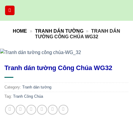
Skip
to
content
HOME
»
TRANH DÁN TƯỜNG
»
TRANH DÁN
TƯỜNG CÔNG CHÚA WG32
Tranh dán tường Công Chúa WG32
Category:
Tranh dán tường
Tag:
Tranh Công Chúa