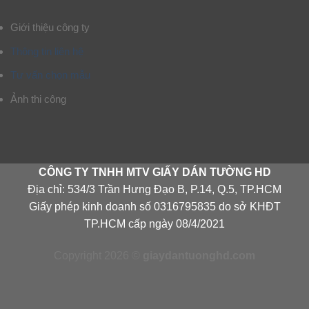
Giới thiệu công ty
Thông tin liên hệ
Tư vấn chọn mẫu
Ảnh thi công
CÔNG TY TNHH MTV GIẤY DÁN TƯỜNG HD
Địa chỉ: 534/3 Trần Hưng Đạo B, P.14, Q.5, TP.HCM
Giấy phép kinh doanh số 0316795835 do sở KHĐT
TP.HCM cấp ngày 08/4/2021
Copyright 2026 ©
giaydantuonghd.com