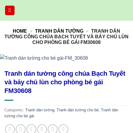
Skip
to
content
HOME
»
TRANH DÁN TƯỜNG
»
TRANH DÁN
TƯỜNG CÔNG CHÚA BẠCH TUYẾT VÀ BẢY CHÚ LÙN
CHO PHÒNG BÉ GÁI FM30608
Tranh dán tường công chúa Bạch Tuyết
và bảy chú lùn cho phòng bé gái
FM30608
Categories:
Tranh dán tường
,
Tranh dán tường cho bé
,
Tranh dán
tường cho bé gái