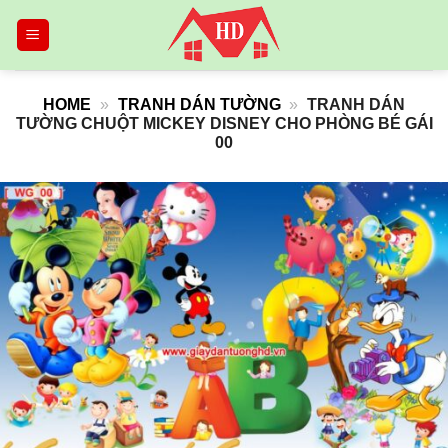
Skip
to
content
HOME
»
TRANH DÁN TƯỜNG
»
TRANH DÁN
TƯỜNG CHUỘT MICKEY DISNEY CHO PHÒNG BÉ GÁI
00