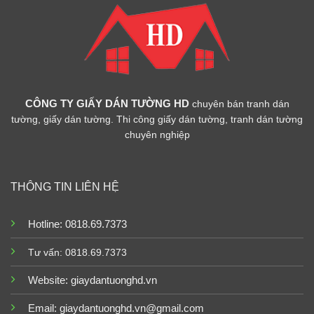
CÔNG TY GIẤY DÁN TƯỜNG HD
chuyên bán tranh dán
tường, giấy dán tường. Thi công giấy dán tường, tranh dán tường
chuyên nghiệp
THÔNG TIN LIÊN HỆ
Hotline: 0818.69.7373
Tư vấn: 0818.69.7373
Website:
giaydantuonghd.vn
Email: giaydantuonghd.vn@gmail.com