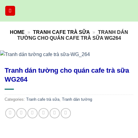
Skip
to
content
HOME
»
TRANH CAFE TRÀ SỮA
»
TRANH DÁN
TƯỜNG CHO QUÁN CAFE TRÀ SỮA WG264
Tranh dán tường cho quán cafe trà sữa
WG264
Categories:
Tranh cafe trà sữa
,
Tranh dán tường