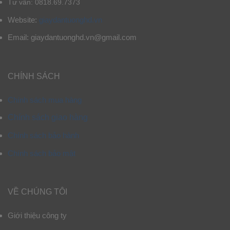
Tư vấn: 0818.69.7373
Website:
giaydantuonghd.vn
Email: giaydantuonghd.vn@gmail.com
CHÍNH SÁCH
Chính sách mua hàng
Chính sách giao hàng
Chính sách bảo hành
Chính sách bảo mật
VỀ CHÚNG TÔI
Giới thiệu công ty