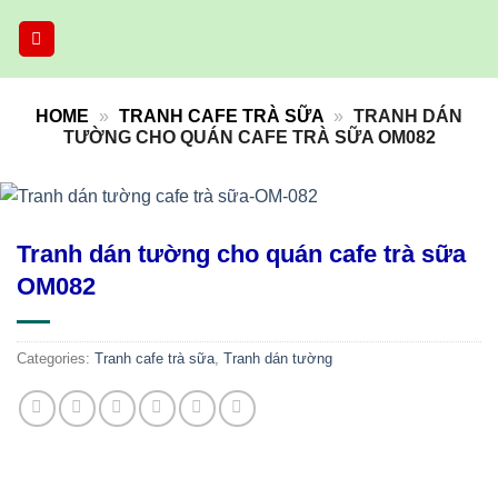
Skip
to
content
HOME
»
TRANH CAFE TRÀ SỮA
»
TRANH DÁN
TƯỜNG CHO QUÁN CAFE TRÀ SỮA OM082
Tranh dán tường cho quán cafe trà sữa
OM082
Categories:
Tranh cafe trà sữa
,
Tranh dán tường