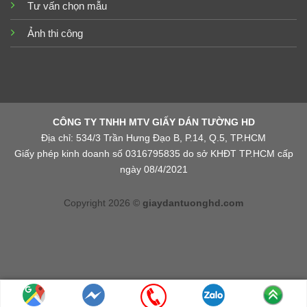
Tư vấn chọn mẫu
Ảnh thi công
CÔNG TY TNHH MTV GIẤY DÁN TƯỜNG HD
Địa chỉ: 534/3 Trần Hưng Đạo B, P.14, Q.5, TP.HCM
Giấy phép kinh doanh số 0316795835 do sở KHĐT TP.HCM cấp
ngày 08/4/2021
Copyright 2026 ©
giaydantuonghd.com