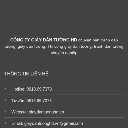
CÔNG TY GIẤY DÁN TƯỜNG HD
chuyên bán tranh dán
tường, giấy dán tường. Thi công giấy dán tường, tranh dán tường
chuyên nghiệp
THÔNG TIN LIÊN HỆ
Hotline: 0818.69.7373
Tư vấn: 0818.69.7373
Website:
giaydantuonghd.vn
Email: giaydantuonghd.vn@gmail.com