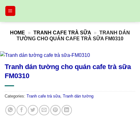
Skip
to
content
HOME
»
TRANH CAFE TRÀ SỮA
»
TRANH DÁN
TƯỜNG CHO QUÁN CAFE TRÀ SỮA FM0310
Tranh dán tường cho quán cafe trà sữa
FM0310
Categories:
Tranh cafe trà sữa
,
Tranh dán tường