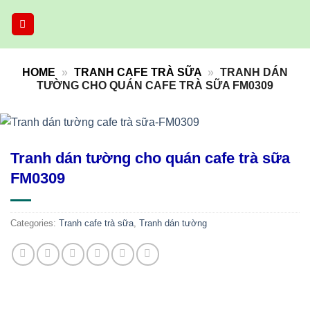
Skip
to
content
HOME
»
TRANH CAFE TRÀ SỮA
»
TRANH DÁN
TƯỜNG CHO QUÁN CAFE TRÀ SỮA FM0309
Tranh dán tường cho quán cafe trà sữa
FM0309
Categories:
Tranh cafe trà sữa
,
Tranh dán tường