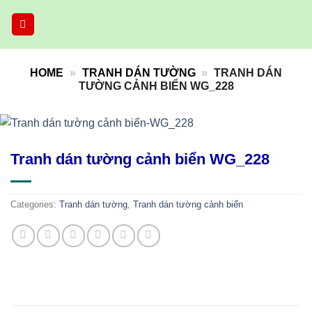
Skip
to
content
HOME
»
TRANH DÁN TƯỜNG
»
TRANH DÁN
TƯỜNG CẢNH BIỂN WG_228
Tranh dán tường cảnh biển WG_228
Categories:
Tranh dán tường
,
Tranh dán tường cảnh biển