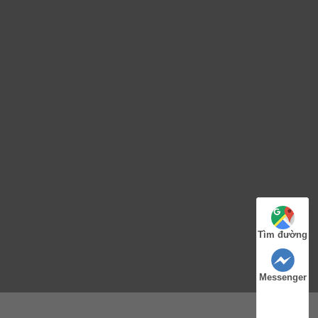
Tìm đường
Messenger