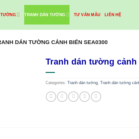
 TƯỜNG
TRANH DÁN TƯỜNG
TƯ VẤN MẪU
LIÊN HỆ
RANH DÁN TƯỜNG CẢNH BIỂN SEA0300
Tranh dán tường cảnh
Categories:
Tranh dán tường
,
Tranh dán tường cản