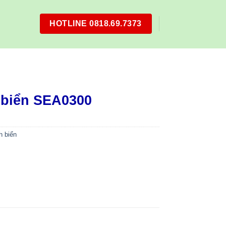
HOTLINE 0818.69.7373
 biển SEA0300
h biển