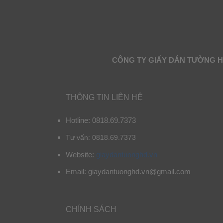
CÔNG TY GIẤY DÁN TƯỜNG 
THÔNG TIN LIÊN HỆ
Hotline: 0818.69.7373
Tư vấn: 0818.69.7373
Website:
giaydantuonghd.vn
Email: giaydantuonghd.vn@gmail.com
CHÍNH SÁCH