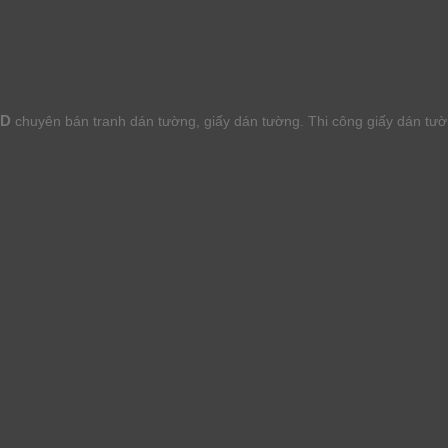
HD
chuyên bán tranh dán tường, giấy dán tường. Thi công giấy dán tư