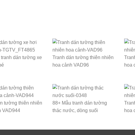
tranh dán tường xe
Tranh dán tường thiên nhiên
Tran
bé
hoa cảnh VAD96
hoa 
n tường thiên nhiên
88+ Mẫu tranh dán tường
Tran
h VAD944
thác nước, dòng suối
hoa 