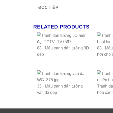
ĐỌC TIẾP
RELATED PRODUCTS
88+ Mẫu tranh dán tường 3D
88+ Mẫu 
đẹp
hơi cho 
33+ Mẫu tranh dán tường
Tranh dá
vân đá đẹp
hoa cản