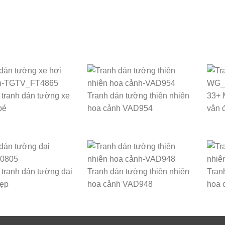
tranh dán tường xe
Tranh dán tường thiên nhiên
33+ 
bé
hoa cảnh VAD954
vân 
tranh dán tường đại
Tranh dán tường thiên nhiên
Tran
ẹp
hoa cảnh VAD948
hoa 