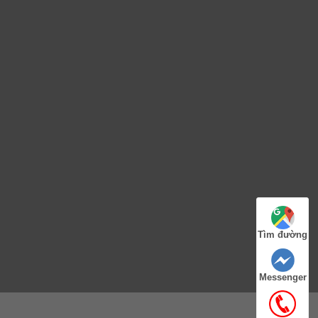
Tìm đường
Messenger