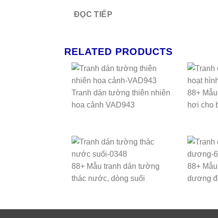
ĐỌC TIẾP
RELATED PRODUCTS
Tranh dán tường thiên nhiên
88+ Mẫu 
hoa cảnh VAD943
hơi cho 
88+ Mẫu tranh dán tường
88+ Mẫu 
thác nước, dòng suối
dương đ