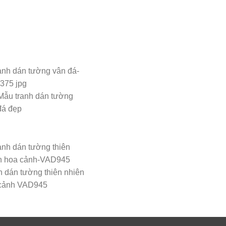
Mẫu tranh dán tường
đá đẹp
h dán tường thiên nhiên
cảnh VAD945