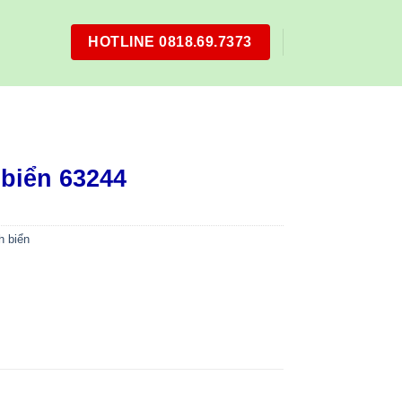
HOTLINE 0818.69.7373
biển 63244
h biển