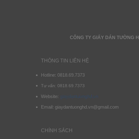
CÔNG TY GIẤY DÁN TƯỜNG 
THÔNG TIN LIÊN HỆ
Hotline: 0818.69.7373
Tư vấn: 0818.69.7373
Website:
giaydantuonghd.vn
Email: giaydantuonghd.vn@gmail.com
CHÍNH SÁCH