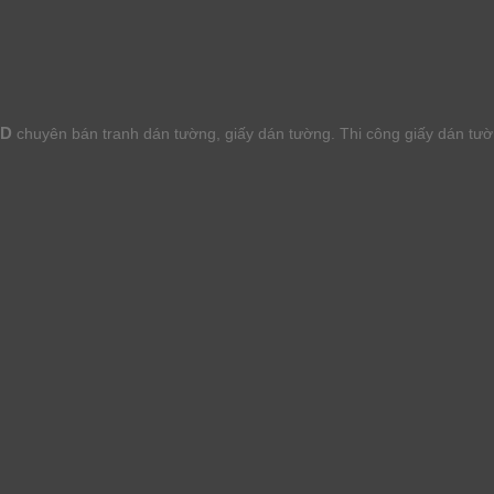
HD
chuyên bán tranh dán tường, giấy dán tường. Thi công giấy dán tư