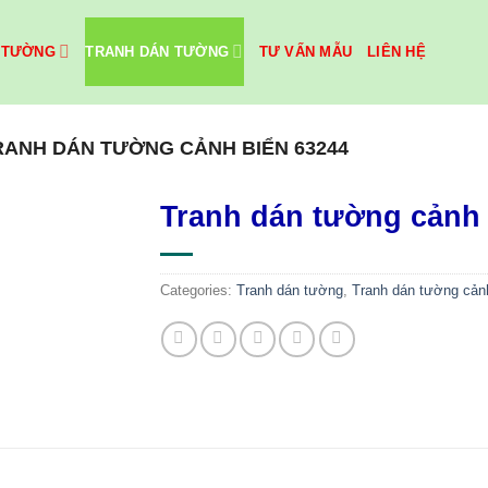
 TƯỜNG
TRANH DÁN TƯỜNG
TƯ VẤN MẪU
LIÊN HỆ
RANH DÁN TƯỜNG CẢNH BIỂN 63244
Tranh dán tường cảnh 
Categories:
Tranh dán tường
,
Tranh dán tường cản