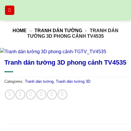
Skip
to
content
HOME
»
TRANH DÁN TƯỜNG
»
TRANH DÁN
TƯỜNG 3D PHONG CẢNH TV4535
Tranh dán tường 3D phong cảnh TV4535
Categories:
Tranh dán tường
,
Tranh dán tường 3D