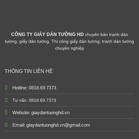
CÔNG TY GIẤY DÁN TƯỜNG HD
chuyên bán tranh dán
tường, giấy dán tường. Thi công giấy dán tường, tranh dán tường
chuyên nghiệp
THÔNG TIN LIÊN HỆ
Hotline: 0818.69.7373
Tư vấn: 0818.69.7373
Website:
giaydantuonghd.vn
Email: giaydantuonghd.vn@gmail.com