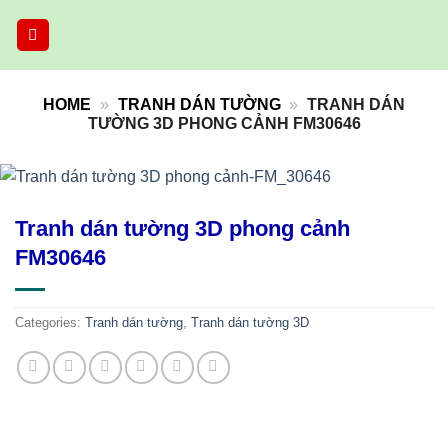
Skip
to
content
HOME
»
TRANH DÁN TƯỜNG
»
TRANH DÁN
TƯỜNG 3D PHONG CẢNH FM30646
Tranh dán tường 3D phong cảnh
FM30646
Categories:
Tranh dán tường
,
Tranh dán tường 3D