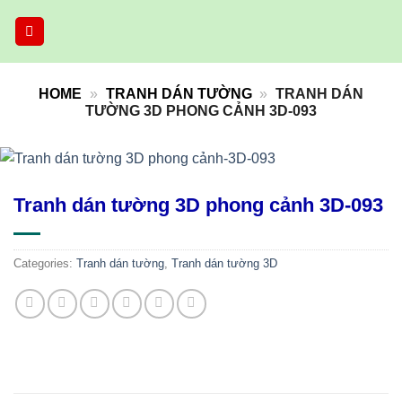
Skip
to
content
HOME
»
TRANH DÁN TƯỜNG
»
TRANH DÁN
TƯỜNG 3D PHONG CẢNH 3D-093
Tranh dán tường 3D phong cảnh 3D-093
Categories:
Tranh dán tường
,
Tranh dán tường 3D