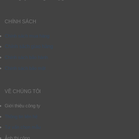
CHÍNH SÁCH
Chính sách mua hàng
Chính sách giao hàng
Chính sách bảo hành
Chính sách bảo mật
VỀ CHÚNG TÔI
Giới thiệu công ty
Thông tin liên hệ
Tư vấn chọn mẫu
Ảnh thi công