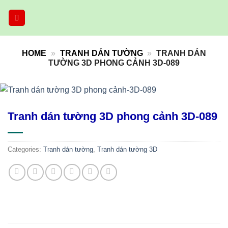
Skip
to
content
HOME
»
TRANH DÁN TƯỜNG
»
TRANH DÁN
TƯỜNG 3D PHONG CẢNH 3D-089
Tranh dán tường 3D phong cảnh 3D-089
Categories:
Tranh dán tường
,
Tranh dán tường 3D