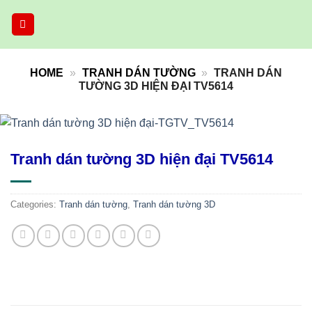
Skip
to
content
HOME
»
TRANH DÁN TƯỜNG
»
TRANH DÁN
TƯỜNG 3D HIỆN ĐẠI TV5614
Tranh dán tường 3D hiện đại TV5614
Categories:
Tranh dán tường
,
Tranh dán tường 3D