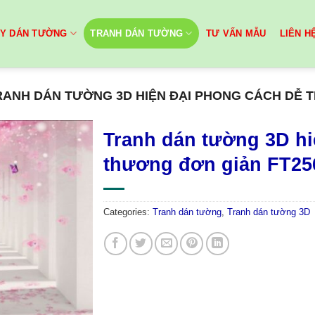
ẤY DÁN TƯỜNG
TRANH DÁN TƯỜNG
TƯ VẤN MẪU
LIÊN H
RANH DÁN TƯỜNG 3D HIỆN ĐẠI PHONG CÁCH DỄ 
Tranh dán tường 3D hi
thương đơn giản FT25
Categories:
Tranh dán tường
,
Tranh dán tường 3D