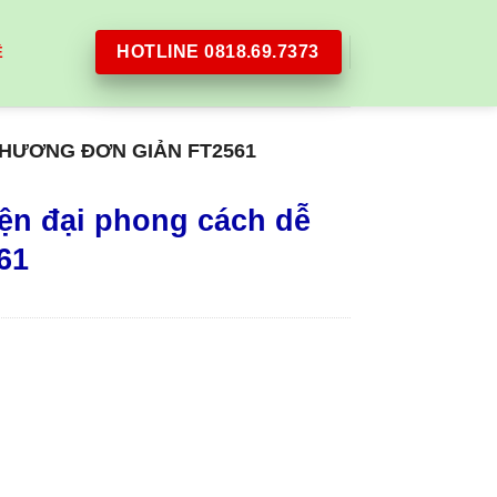
HOTLINE 0818.69.7373
Ệ
THƯƠNG ĐƠN GIẢN FT2561
ện đại phong cách dễ
61