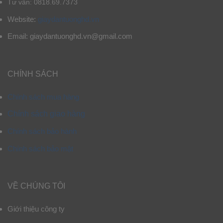
Tư vấn: 0818.69.7373
Website:
giaydantuonghd.vn
Email: giaydantuonghd.vn@gmail.com
CHÍNH SÁCH
Chính sách mua hàng
Chính sách giao hàng
Chính sách bảo hành
Chính sách bảo mật
VỀ CHÚNG TÔI
Giới thiệu công ty