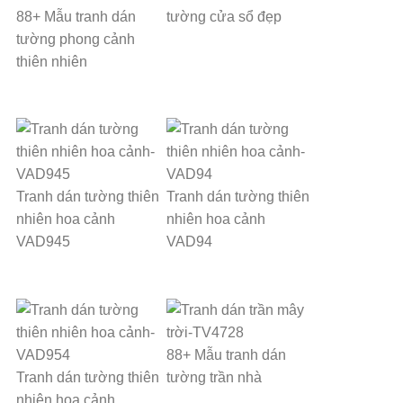
88+ Mẫu tranh dán
tường cửa sổ đẹp
tường phong cảnh
thiên nhiên
Tranh dán tường thiên
Tranh dán tường thiên
nhiên hoa cảnh
nhiên hoa cảnh
VAD945
VAD94
88+ Mẫu tranh dán
Tranh dán tường thiên
tường trần nhà
nhiên hoa cảnh