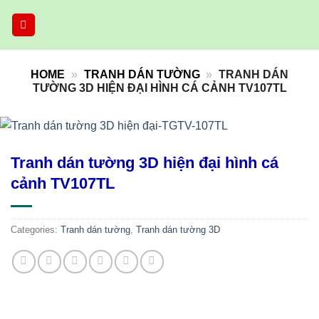
Skip
to
content
HOME
»
TRANH DÁN TƯỜNG
»
TRANH DÁN
TƯỜNG 3D HIỆN ĐẠI HÌNH CÁ CẢNH TV107TL
Tranh dán tường 3D hiện đại hình cá
cảnh TV107TL
Categories:
Tranh dán tường
,
Tranh dán tường 3D