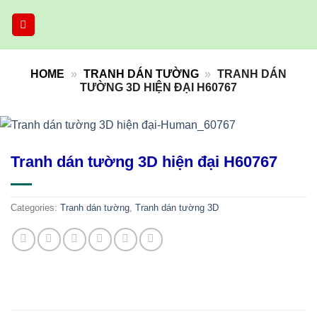
Skip
to
content
HOME
»
TRANH DÁN TƯỜNG
»
TRANH DÁN
TƯỜNG 3D HIỆN ĐẠI H60767
Tranh dán tường 3D hiện đại H60767
Categories:
Tranh dán tường
,
Tranh dán tường 3D