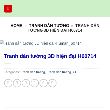
Skip
to
content
HOME
»
TRANH DÁN TƯỜNG
»
TRANH DÁN
TƯỜNG 3D HIỆN ĐẠI H60714
Tranh dán tường 3D hiện đại H60714
Categories:
Tranh dán tường
,
Tranh dán tường 3D