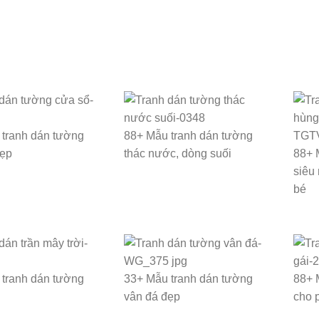
tranh dán tường
88+ Mẫu tranh dán tường
đẹp
thác nước, dòng suối
88+ 
siêu
bé
tranh dán tường
33+ Mẫu tranh dán tường
88+ 
vân đá đẹp
cho 