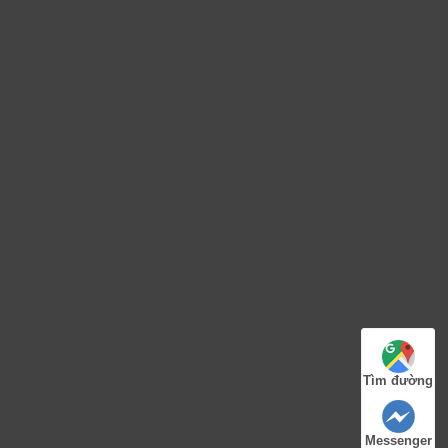
Tìm đường
Messenger