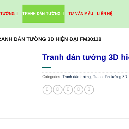
 TƯỜNG
TRANH DÁN TƯỜNG
TƯ VẤN MẪU
LIÊN HỆ
RANH DÁN TƯỜNG 3D HIỆN ĐẠI FM30118
Tranh dán tường 3D hi
Categories:
Tranh dán tường
,
Tranh dán tường 3D