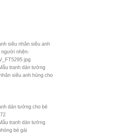
Mẫu tranh dán tường
 nhân siêu anh hùng cho
Mẫu tranh dán tường
phòng bé gái