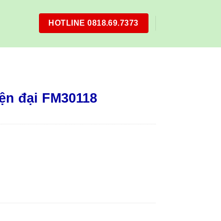
HOTLINE 0818.69.7373
ện đại FM30118