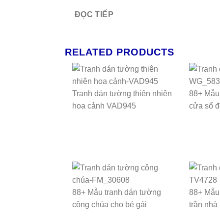
ĐỌC TIẾP
RELATED PRODUCTS
Tranh dán tường thiên nhiên
88+ Mẫu 
hoa cảnh VAD945
cửa sổ 
88+ Mẫu tranh dán tường
88+ Mẫu 
công chúa cho bé gái
trần nhà