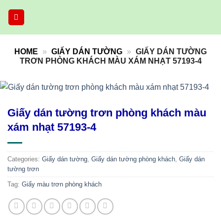
Skip
to
content
HOME
»
GIẤY DÁN TƯỜNG
»
GIẤY DÁN TƯỜNG
TRƠN PHÒNG KHÁCH MÀU XÁM NHẠT 57193-4
Giấy dán tường trơn phòng khách màu
xám nhạt 57193-4
Categories:
Giấy dán tường
,
Giấy dán tường phòng khách
,
Giấy dán
tường trơn
Tag:
Giấy màu trơn phòng khách