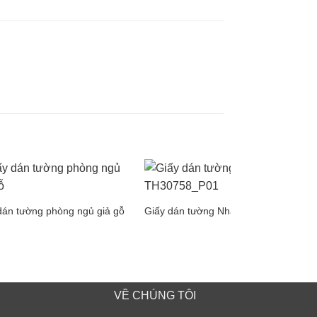
dán tường phòng ngủ giả gỗ
Giấy dán tường Nhật Bản
VỀ CHÚNG TÔI