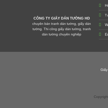
Ho
T
CÔNG TY GIẤY DÁN TƯỜNG HD
chuyên bán tranh dán tường, giấy dán
W
tường. Thi công giấy dán tường, tranh
dán tường chuyên nghiệp
E
Giấy
Copyrigh