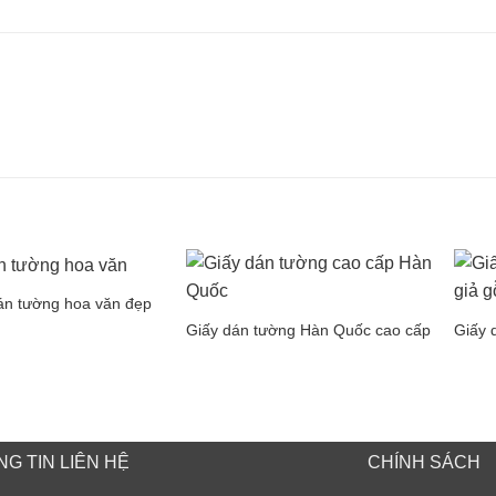
án tường hoa văn đẹp
Giấy dán tường Hàn Quốc cao cấp
Giấy 
G TIN LIÊN HỆ
CHÍNH SÁCH