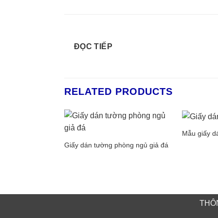
ĐỌC TIẾP
RELATED PRODUCTS
Mẫu giấy d
Giấy dán tường phòng ngủ giả đá
THÔN