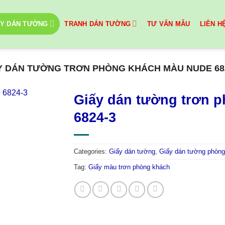
ẤY DÁN TƯỜNG
TRANH DÁN TƯỜNG
TƯ VẤN MẪU
LIÊN H
Y DÁN TƯỜNG TRƠN PHÒNG KHÁCH MÀU NUDE 68
Giấy dán tường trơn 
6824-3
Categories:
Giấy dán tường
,
Giấy dán tường phòng
Tag:
Giấy màu trơn phòng khách