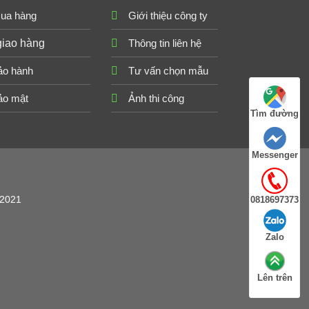
ua hàng
Giới thiệu công ty
giao hàng
Thông tin liên hệ
ảo hành
Tư vấn chọn mẫu
ảo mật
Ảnh thi công
Tìm đường
Messenger
/2021
0818697373
Zalo
Lên trên