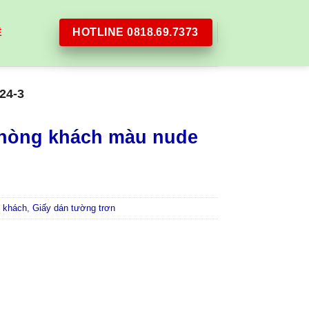
HOTLINE 0818.69.7373
Ệ
24-3
phòng khách màu nude
 khách
,
Giấy dán tường trơn