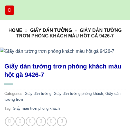
Skip
to
content
HOME
»
GIẤY DÁN TƯỜNG
»
GIẤY DÁN TƯỜNG
TRƠN PHÒNG KHÁCH MÀU HỘT GÀ 9426-7
Giấy dán tường trơn phòng khách màu
hột gà 9426-7
Categories:
Giấy dán tường
,
Giấy dán tường phòng khách
,
Giấy dán
tường trơn
Tag:
Giấy màu trơn phòng khách