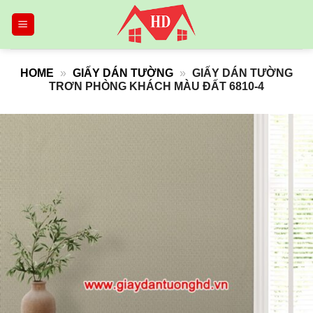
Skip
to
content
HOME
»
GIẤY DÁN TƯỜNG
»
GIẤY DÁN TƯỜNG
TRƠN PHÒNG KHÁCH MÀU ĐẤT 6810-4