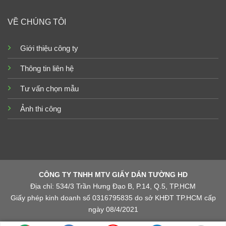
VỀ CHÚNG TÔI
Giới thiệu công ty
Thông tin liên hệ
Tư vấn chọn mẫu
Ảnh thi công
CÔNG TY TNHH MTV GIẤY DÁN TƯỜNG HD
Địa chỉ: 534/3 Trần Hưng Đạo B, P.14, Q.5, TP.HCM
Giấy phép kinh doanh số 0316795835 do sở KHĐT TP.HCM cấp
ngày 08/4/2021