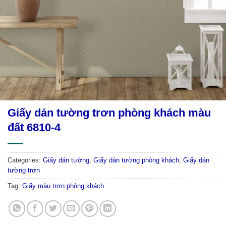
Giấy dán tường trơn phòng khách màu
đất 6810-4
Categories:
Giấy dán tường
,
Giấy dán tường phòng khách
,
Giấy dán
tường trơn
Tag:
Giấy màu trơn phòng khách