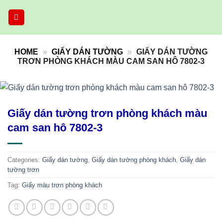
Skip
to
content
HOME
»
GIẤY DÁN TƯỜNG
»
GIẤY DÁN TƯỜNG
TRƠN PHÒNG KHÁCH MÀU CAM SAN HÔ 7802-3
Giấy dán tường trơn phòng khách màu
cam san hô 7802-3
Categories:
Giấy dán tường
,
Giấy dán tường phòng khách
,
Giấy dán
tường trơn
Tag:
Giấy màu trơn phòng khách