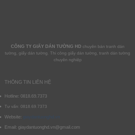
CÔNG TY GIẤY DÁN TƯỜNG HD
chuyên bán tranh dán
tường, giấy dán tường. Thi công giấy dán tường, tranh dán tường
chuyên nghiệp
THÔNG TIN LIÊN HỆ
Hotline: 0818.69.7373
Tư vấn: 0818.69.7373
Website:
giaydantuonghd.vn
Email: giaydantuonghd.vn@gmail.com