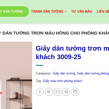
ẤY DÁN TƯỜNG
TRANH DÁN TƯỜNG
TƯ VẤN MẪU
LIÊN H
Y DÁN TƯỜNG TRƠN MÀU HỒNG CHO PHÒNG KHÁC
Giấy dán tường trơn 
khách 3009-25
Categories:
Giấy dán tường
,
Giấy dán tường phòng
Tag:
Giấy màu trơn phòng khách