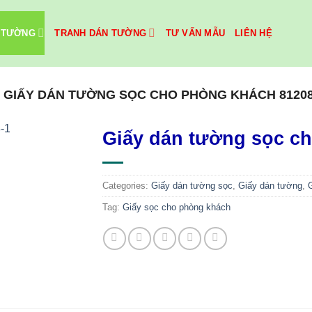
 TƯỜNG
TRANH DÁN TƯỜNG
TƯ VẤN MẪU
LIÊN HỆ
GIẤY DÁN TƯỜNG SỌC CHO PHÒNG KHÁCH 81208
Giấy dán tường sọc c
Categories:
Giấy dán tường sọc
,
Giấy dán tường
,
Tag:
Giấy sọc cho phòng khách