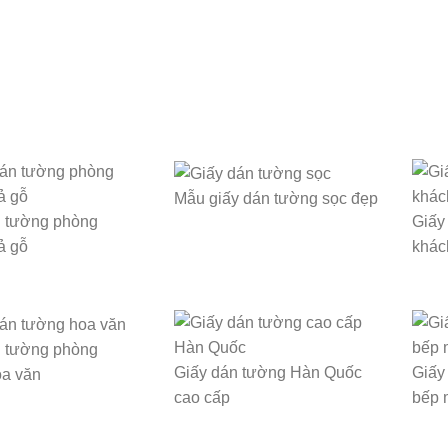
Mẫu giấy dán tường sọc đẹp
n tường phòng
Giấy
ả gỗ
khác
n tường phòng
Giấy dán tường Hàn Quốc
Giấy
oa văn
cao cấp
bếp 