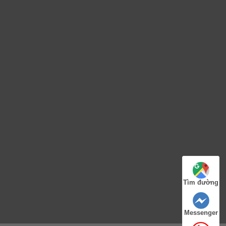
Tìm đường
Messenger