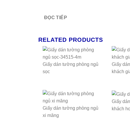
ĐỌC TIẾP
RELATED PRODUCTS
Giấy dán tường phòng ngủ
Giấy dá
sọc
khách gi
Giấy dá
Giấy dán tường phòng ngủ
khách h
xi măng