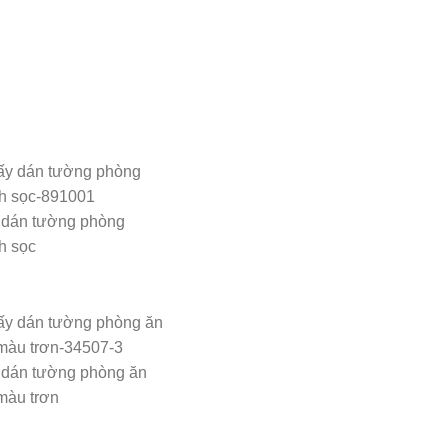
 dán tường phòng
h sọc
 dán tường phòng ăn
màu trơn