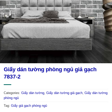
Giấy dán tường phòng ngủ giả gạch
7837-2
Categories:
Giấy dán tường
,
Giấy dán tường giả gạch
,
Giấy dán tường
phòng ngủ
Tag:
Giấy giả gạch phòng ngủ