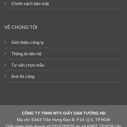
Chính sách bảo mật
VỀ CHÚNG TÔI
Giới thiệu công ty
Thông tin liên hệ
Tư vấn chọn mẫu
Ảnh thi công
CÔNG TY TNHH MTV GIẤY DÁN TƯỜNG HD
Địa chỉ: 534/3 Trần Hưng Đạo B, P.14, Q.5, TP.HCM
Giấy phép kinh doanh số 0316795835 do sở KHĐT TP.HCM cấp