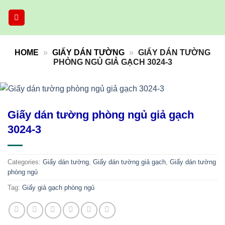
Skip
to
content
HOME
»
GIẤY DÁN TƯỜNG
»
GIẤY DÁN TƯỜNG
PHÒNG NGỦ GIẢ GẠCH 3024-3
Giấy dán tường phòng ngủ giả gạch
3024-3
Categories:
Giấy dán tường
,
Giấy dán tường giả gạch
,
Giấy dán tường
phòng ngủ
Tag:
Giấy giả gạch phòng ngủ