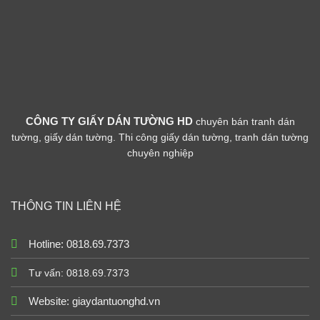
CÔNG TY GIẤY DÁN TƯỜNG HD
chuyên bán tranh dán
tường, giấy dán tường. Thi công giấy dán tường, tranh dán tường
chuyên nghiệp
THÔNG TIN LIÊN HỆ
Hotline: 0818.69.7373
Tư vấn: 0818.69.7373
Website:
giaydantuonghd.vn