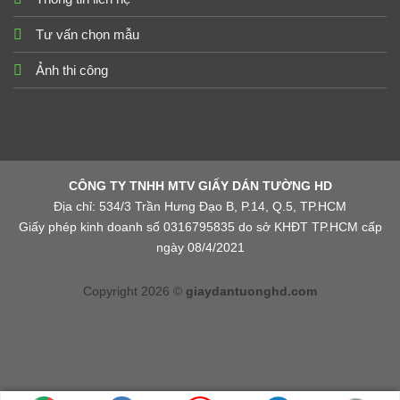
Tư vấn chọn mẫu
Ảnh thi công
CÔNG TY TNHH MTV GIẤY DÁN TƯỜNG HD
Địa chỉ: 534/3 Trần Hưng Đạo B, P.14, Q.5, TP.HCM
Giấy phép kinh doanh số 0316795835 do sở KHĐT TP.HCM cấp
ngày 08/4/2021
Copyright 2026 ©
giaydantuonghd.com