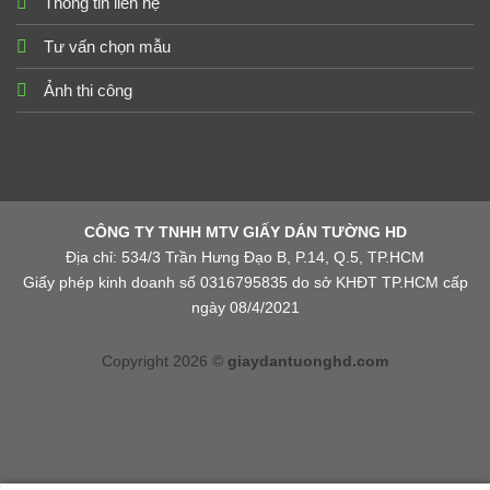
Thông tin liên hệ
Tư vấn chọn mẫu
Ảnh thi công
CÔNG TY TNHH MTV GIẤY DÁN TƯỜNG HD
Địa chỉ: 534/3 Trần Hưng Đạo B, P.14, Q.5, TP.HCM
Giấy phép kinh doanh số 0316795835 do sở KHĐT TP.HCM cấp
ngày 08/4/2021
Copyright 2026 ©
giaydantuonghd.com