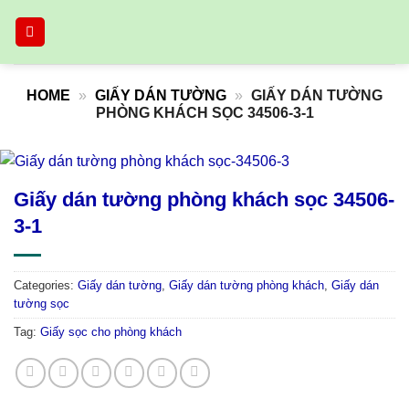
Skip
to
content
HOME
»
GIẤY DÁN TƯỜNG
»
GIẤY DÁN TƯỜNG
PHÒNG KHÁCH SỌC 34506-3-1
Giấy dán tường phòng khách sọc 34506-
3-1
Categories:
Giấy dán tường
,
Giấy dán tường phòng khách
,
Giấy dán
tường sọc
Tag:
Giấy sọc cho phòng khách