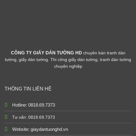
CÔNG TY GIẤY DÁN TƯỜNG HD
chuyên bán tranh dán
tường, giấy dán tường. Thi công giấy dán tường, tranh dán tường
chuyên nghiệp
THÔNG TIN LIÊN HỆ
Hotline: 0818.69.7373
Tư vấn: 0818.69.7373
Website:
giaydantuonghd.vn