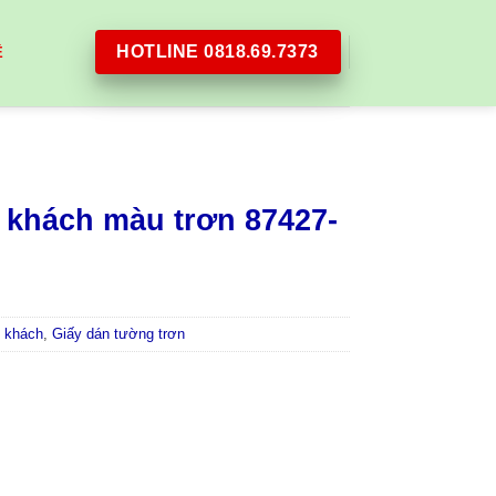
HOTLINE 0818.69.7373
Ệ
 khách màu trơn 87427-
 khách
,
Giấy dán tường trơn