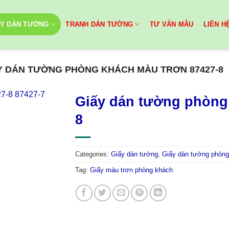
ẤY DÁN TƯỜNG
TRANH DÁN TƯỜNG
TƯ VẤN MẪU
LIÊN H
Y DÁN TƯỜNG PHÒNG KHÁCH MÀU TRƠN 87427-8
Giấy dán tường phòng
8
Categories:
Giấy dán tường
,
Giấy dán tường phòng
Tag:
Giấy màu trơn phòng khách