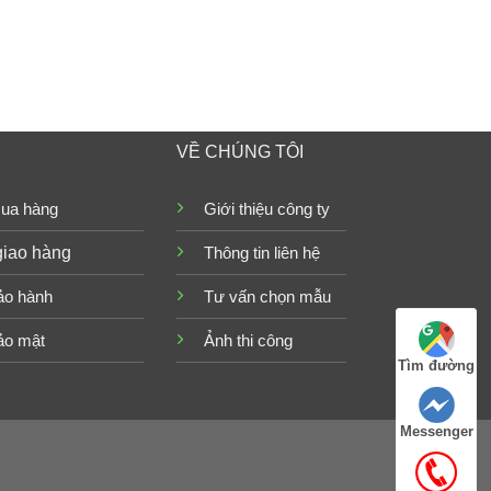
VỀ CHÚNG TÔI
ua hàng
Giới thiệu công ty
giao hàng
Thông tin liên hệ
ảo hành
Tư vấn chọn mẫu
ảo mật
Ảnh thi công
Tìm đường
Messenger