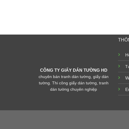
THÔN
Ho
T
CÔNG TY GIẤY DÁN TƯỜNG HD
chuyên bán tranh dán tường, giấy dán
W
tường. Thi công giấy dán tường, tranh
dán tường chuyên nghiệp
E