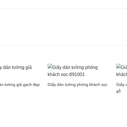
án tường giả gạch đẹp
Giấy dán tường phòng khách sọc
Giấy 
gỗ