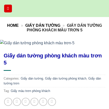
Skip
to
content
HOME
»
GIẤY DÁN TƯỜNG
»
GIẤY DÁN TƯỜNG
PHÒNG KHÁCH MÀU TRƠN 5
Giấy dán tường phòng khách màu trơn
5
Categories:
Giấy dán tường
,
Giấy dán tường phòng khách
,
Giấy dán
tường trơn
Tag:
Giấy màu trơn phòng khách