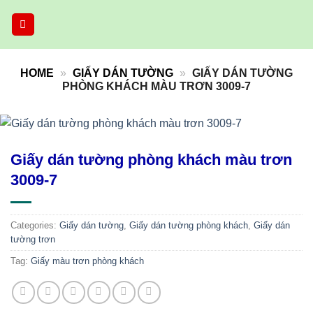
Skip
to
content
HOME
»
GIẤY DÁN TƯỜNG
»
GIẤY DÁN TƯỜNG
PHÒNG KHÁCH MÀU TRƠN 3009-7
Giấy dán tường phòng khách màu trơn
3009-7
Categories:
Giấy dán tường
,
Giấy dán tường phòng khách
,
Giấy dán
tường trơn
Tag:
Giấy màu trơn phòng khách