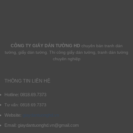
CÔNG TY GIẤY DÁN TƯỜNG HD
chuyên bán tranh dán
tường, giấy dán tường. Thi công giấy dán tường, tranh dán tường
chuyên nghiệp
THÔNG TIN LIÊN HỆ
Hotline: 0818.69.7373
Tư vấn: 0818.69.7373
Website:
giaydantuonghd.vn
Email: giaydantuonghd.vn@gmail.com