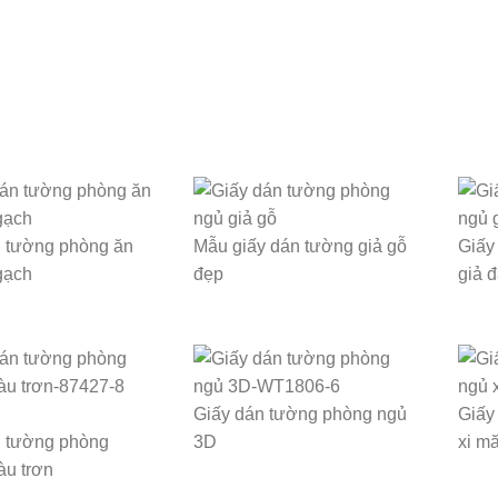
n tường phòng ăn
Mẫu giấy dán tường giả gỗ
Giấy
gạch
đẹp
giả 
Giấy dán tường phòng ngủ
Giấy
n tường phòng
3D
xi m
àu trơn