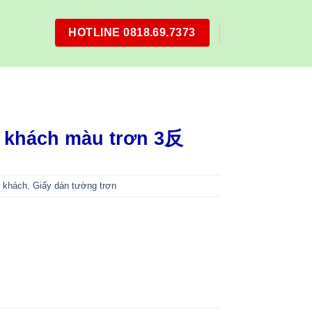
HOTLINE 0818.69.7373
 khách màu trơn 3反
 khách
,
Giấy dán tường trơn