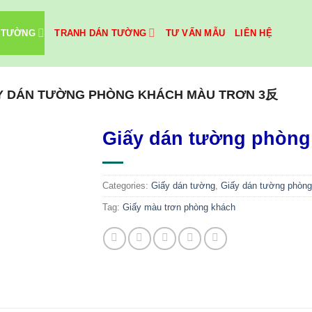
 TƯỜNG
TRANH DÁN TƯỜNG
TƯ VẤN MẪU
LIÊN HỆ
Y DÁN TƯỜNG PHÒNG KHÁCH MÀU TRƠN 3反
Giấy dán tường phòng
Categories:
Giấy dán tường
,
Giấy dán tường phòng
Tag:
Giấy màu trơn phòng khách