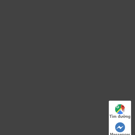
Tìm đường
Messenger