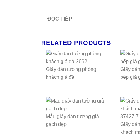
ĐỌC TIẾP
RELATED PRODUCTS
Giấy dán tường phòng
Giấy dá
khách giả đá
bếp giả 
Mẫu giấy dán tường giả
gạch đẹp
Giấy dá
khách m