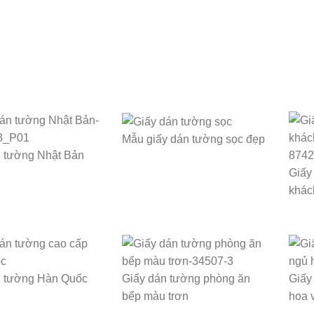
Mẫu giấy dán tường sọc đẹp
n tường Nhật Bản
Giấy
khác
n tường Hàn Quốc
Giấy dán tường phòng ăn
Giấy
bếp màu trơn
hoa 