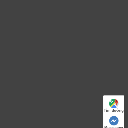
Tìm đường
Messenger