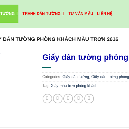
 TƯỜNG
TRANH DÁN TƯỜNG
TƯ VẤN MẪU
LIÊN HỆ
Y DÁN TƯỜNG PHÒNG KHÁCH MÀU TRƠN 2616
Giấy dán tường phòng
Categories:
Giấy dán tường
,
Giấy dán tường phòng
Tag:
Giấy màu trơn phòng khách