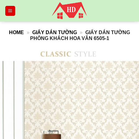
Skip
to
content
HOME
»
GIẤY DÁN TƯỜNG
»
GIẤY DÁN TƯỜNG
PHÒNG KHÁCH HOA VĂN 6505-1