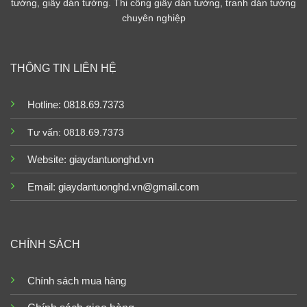
tường, giấy dán tường. Thi công giấy dán tường, tranh dán tường
chuyên nghiệp
THÔNG TIN LIÊN HỆ
Hotline: 0818.69.7373
Tư vấn: 0818.69.7373
Website:
giaydantuonghd.vn
Email: giaydantuonghd.vn@gmail.com
CHÍNH SÁCH
Chính sách mua hàng