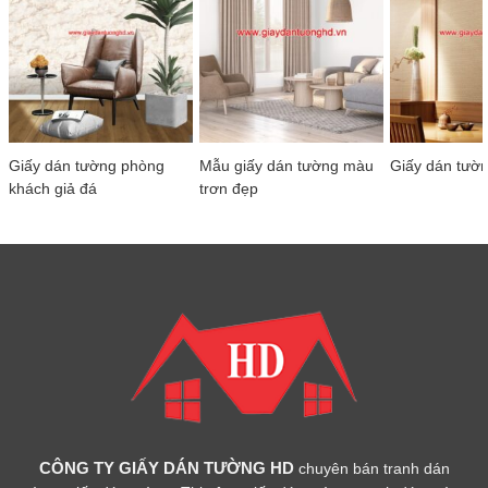
Giấy dán tường phòng
Mẫu giấy dán tường màu
Giấy dán tườ
khách giả đá
trơn đẹp
CÔNG TY GIẤY DÁN TƯỜNG HD
chuyên bán tranh dán