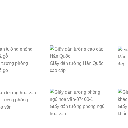
Mẫu 
n tường phòng
Giấy dán tường Hàn Quốc
đẹp
ả gỗ
cao cấp
n tường phòng
Giấy dán tường phòng ngủ
Giấy
oa văn
hoa văn
khác