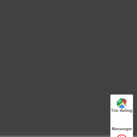
Tìm đường
Messenger