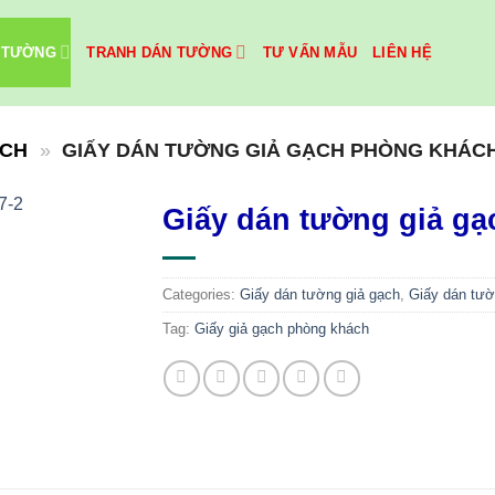
 TƯỜNG
TRANH DÁN TƯỜNG
TƯ VẤN MẪU
LIÊN HỆ
ẠCH
»
GIẤY DÁN TƯỜNG GIẢ GẠCH PHÒNG KHÁCH 
Giấy dán tường giả gạ
Categories:
Giấy dán tường giả gạch
,
Giấy dán tư
Tag:
Giấy giả gạch phòng khách