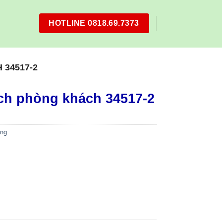
HOTLINE 0818.69.7373
34517-2
ch phòng khách 34517-2
ờng