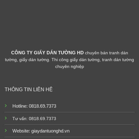
CÔNG TY GIẤY DÁN TƯỜNG HD
chuyên bán tranh dán
tường, giấy dán tường. Thi công giấy dán tường, tranh dán tường
chuyên nghiệp
THÔNG TIN LIÊN HỆ
Hotline: 0818.69.7373
Tư vấn: 0818.69.7373
Website:
giaydantuonghd.vn