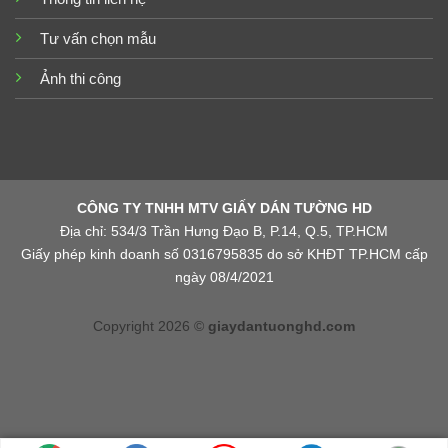
Tư vấn chọn mẫu
Ảnh thi công
CÔNG TY TNHH MTV GIẤY DÁN TƯỜNG HD
Địa chỉ: 534/3 Trần Hưng Đạo B, P.14, Q.5, TP.HCM
Giấy phép kinh doanh số 0316795835 do sở KHĐT TP.HCM cấp
ngày 08/4/2021
Copyright 2026 ©
giaydantuonghd.com