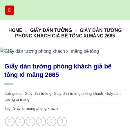
Skip
to
content
HOME
»
GIẤY DÁN TƯỜNG
»
GIẤY DÁN TƯỜNG
PHÒNG KHÁCH GIẢ BÊ TÔNG XI MĂNG 2665
Giấy dán tường phòng khách giả bê
tông xi măng 2665
Categories:
Giấy dán tường
,
Giấy dán tường phòng khách
,
Giấy dán
tường xi măng
Tag:
Giấy xi măng phòng khách