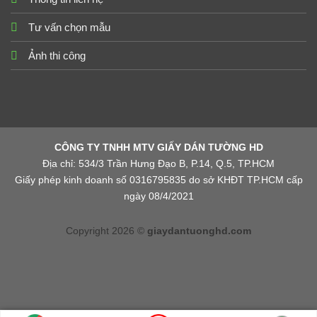
Tư vấn chọn mẫu
Ảnh thi công
CÔNG TY TNHH MTV GIẤY DÁN TƯỜNG HD
Địa chỉ: 534/3 Trần Hưng Đạo B, P.14, Q.5, TP.HCM
Giấy phép kinh doanh số 0316795835 do sở KHĐT TP.HCM cấp
ngày 08/4/2021
Copyright 2026 ©
giaydantuonghd.com