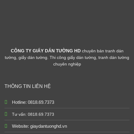
CÔNG TY GIẤY DÁN TƯỜNG HD
chuyên bán tranh dán
tường, giấy dán tường. Thi công giấy dán tường, tranh dán tường
chuyên nghiệp
THÔNG TIN LIÊN HỆ
Hotline: 0818.69.7373
Tư vấn: 0818.69.7373
Website:
giaydantuonghd.vn