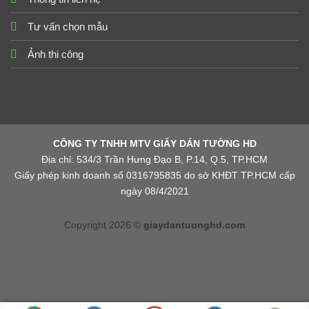
Tư vấn chọn mẫu
Ảnh thi công
CÔNG TY TNHH MTV GIẤY DÁN TƯỜNG HD
Địa chỉ: 534/3 Trần Hưng Đạo B, P.14, Q.5, TP.HCM
Giấy phép kinh doanh số 0316795835 do sở KHĐT TP.HCM cấp
ngày 08/4/2021
Copyright 2026 ©
giaydantuonghd.com