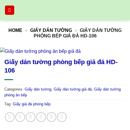
Skip
to
content
HOME
»
GIẤY DÁN TƯỜNG
»
GIẤY DÁN TƯỜNG
PHÒNG BẾP GIẢ ĐÁ HD-106
Giấy dán tường phòng bếp giả đá HD-
106
Categories:
Giấy dán tường
,
Giấy dán tường giả đá
,
Giấy dán tường
phòng ăn bếp
Tag:
Giấy giả đá phòng bếp