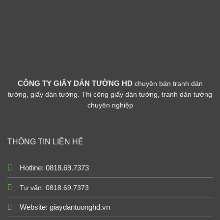
CÔNG TY GIẤY DÁN TƯỜNG HD
chuyên bán tranh dán
tường, giấy dán tường. Thi công giấy dán tường, tranh dán tường
chuyên nghiệp
THÔNG TIN LIÊN HỆ
Hotline: 0818.69.7373
Tư vấn: 0818.69.7373
Website:
giaydantuonghd.vn