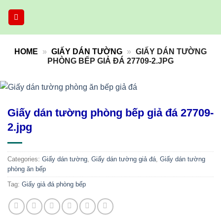
Skip
to
content
HOME
»
GIẤY DÁN TƯỜNG
»
GIẤY DÁN TƯỜNG
PHÒNG BẾP GIẢ ĐÁ 27709-2.JPG
Giấy dán tường phòng bếp giả đá 27709-
2.jpg
Categories:
Giấy dán tường
,
Giấy dán tường giả đá
,
Giấy dán tường
phòng ăn bếp
Tag:
Giấy giả đá phòng bếp